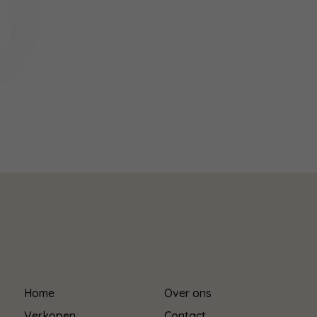
Home
Over ons
Verkopen
Contact