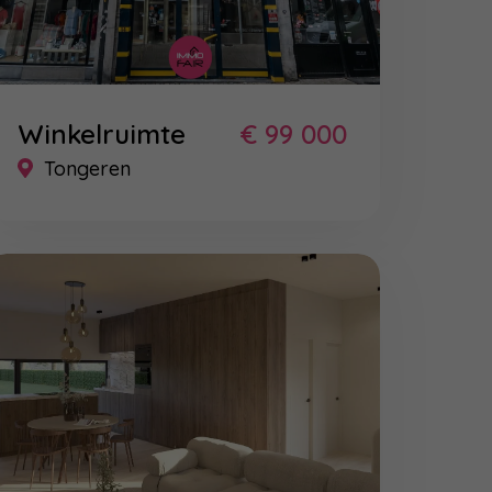
Winkelruimte
€ 99 000
Tongeren