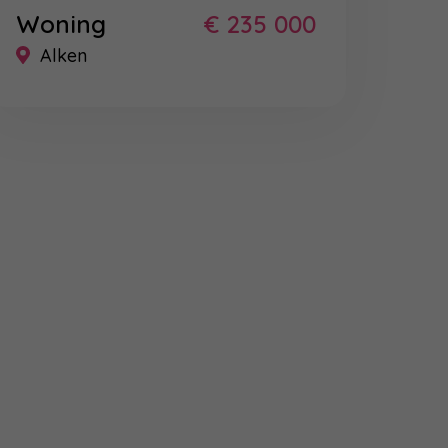
Woning
€ 235 000
Alken