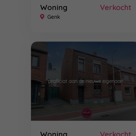
Woning
Verkocht
Genk
proficiat aan de nieuwe eigenaar!
Woning
Verkocht