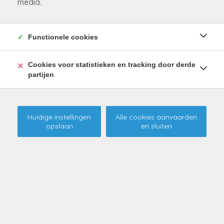
media.
Functionele cookies
Team
Cookies voor statistieken en tracking door derde
partijen
Huidige instellingen
Alle cookies aanvaarden
opslaan
en sluiten