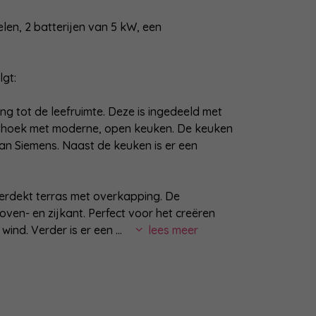
en, 2 batterijen van 5 kW, een
lgt:
ng tot de leefruimte. Deze is ingedeeld met
ethoek met moderne, open keuken. De keuken
n Siemens. Naast de keuken is er een
verdekt terras met overkapping. De
ven- en zijkant. Perfect voor het creëren
wind. Verder is er een
...
lees meer