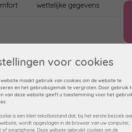
mfort
wettelijke gegevens
A
stellingen voor cookies
 website maakt gebruik van cookies om de website te
seren en het gebruiksgemak te vergroten. Door gebruik t
n van deze website geeft u toestemming voor het gebrui
es.
ookie is een klein tekstbestand dat, bij het eerste bezoek aa
website, wordt opgeslagen in de browser van uw computer,
t of smartphone. Deze website gebruikt cookies om de