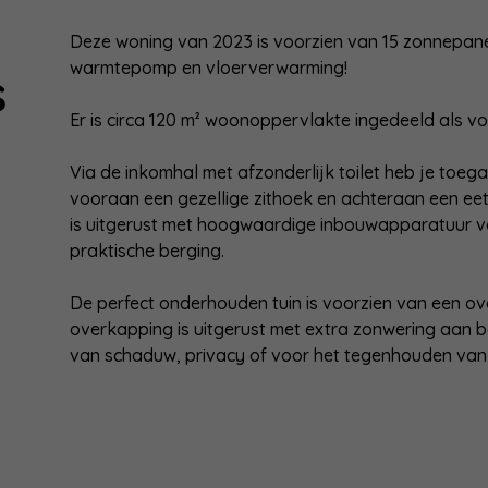
Deze woning van 2023 is voorzien van 15 zonnepanel
warmtepomp en vloerverwarming!
s
Er is circa 120 m² woonoppervlakte ingedeeld als vo
Via de inkomhal met afzonderlijk toilet heb je toega
vooraan een gezellige zithoek en achteraan een e
is uitgerust met hoogwaardige inbouwapparatuur va
praktische berging.
De perfect onderhouden tuin is voorzien van een o
overkapping is uitgerust met extra zonwering aan bo
van schaduw, privacy of voor het tegenhouden van 