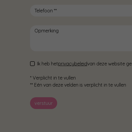
Ik heb het
privacybeleid
van deze website ge
*
Verplicht in te vullen
**
Eén van deze velden is verplicht in te vullen
verstuur