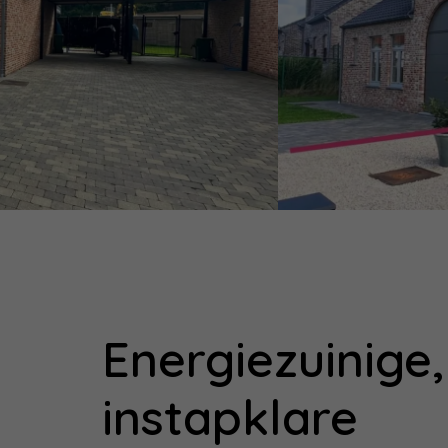
Energiezuinige,
instapklare