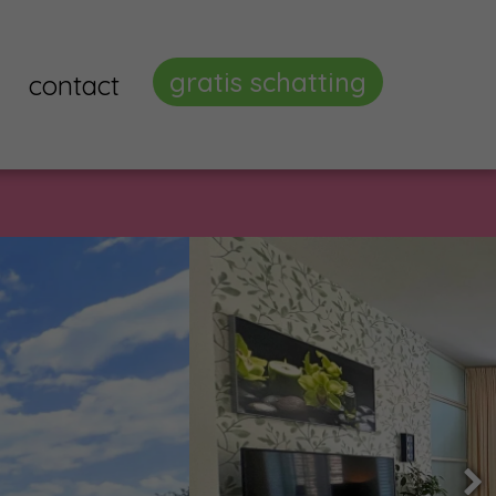
gratis schatting
contact