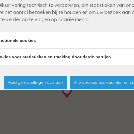
ikservaring technisch te verbeteren, om statistieken van on
e het aantal bezoeken bij te houden en om uw bezoek aan 
te verder op te volgen op sociale media.
nctionele cookies
okies voor statistieken en tracking door derde partijen
Huidige instellingen opslaan
Alle cookies aanvaarden en sl