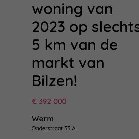
woning van
2023 op slecht
5 km van de
markt van
Bilzen!
€ 392 000
Werm
Onderstraat 33 A