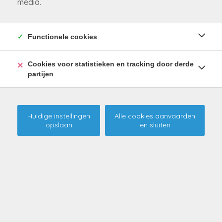
media.
Functionele cookies
Cookies voor statistieken en tracking door derde
partijen
Huidige instellingen
Alle cookies aanvaarden
opslaan
en sluiten