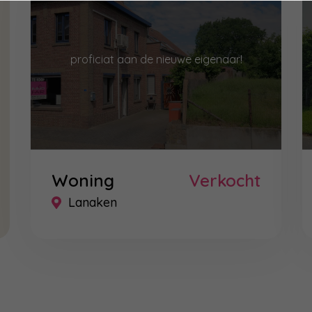
proficiat aan de nieuwe eigenaar!
Woning
Verkocht
Lanaken