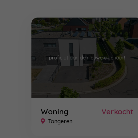
proficiat aan de nieuwe eigenaar!
Woning
Verkocht
Tongeren