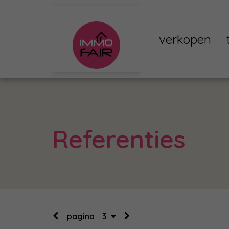
verkopen
Referenties
pagina
3