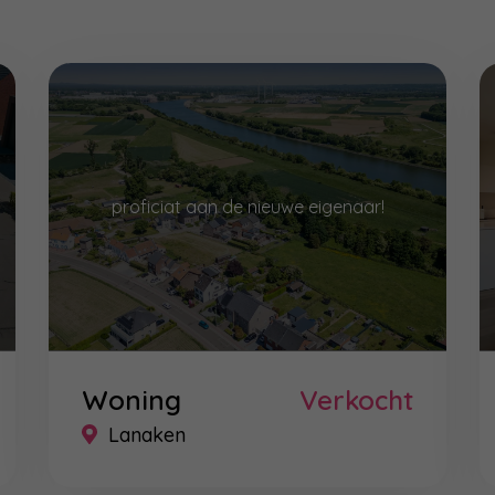
proficiat aan de nieuwe eigenaar!
Woning
Verkocht
Lanaken