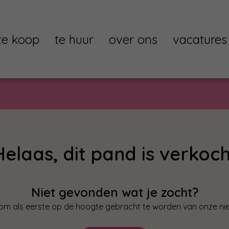
te koop
te huur
over ons
vacatures
Helaas, dit pand is verkoch
Niet gevonden wat je zocht?
in om als eerste op de hoogte gebracht te worden van onze n