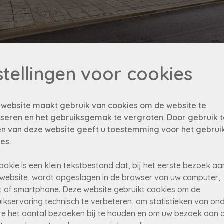
stellingen voor cookies
 website maakt gebruik van cookies om de website te
ht in Hoeselt
seren en het gebruiksgemak te vergroten. Door gebruik t
n van deze website geeft u toestemming voor het gebrui
es.
proficiat aan de nieuwe eigenaar!
ookie is een klein tekstbestand dat, bij het eerste bezoek aa
website, wordt opgeslagen in de browser van uw computer,
t of smartphone. Deze website gebruikt cookies om de
ikservaring technisch te verbeteren, om statistieken van on
e het aantal bezoeken bij te houden en om uw bezoek aan 