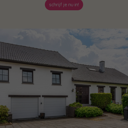
schrijf je nu in!