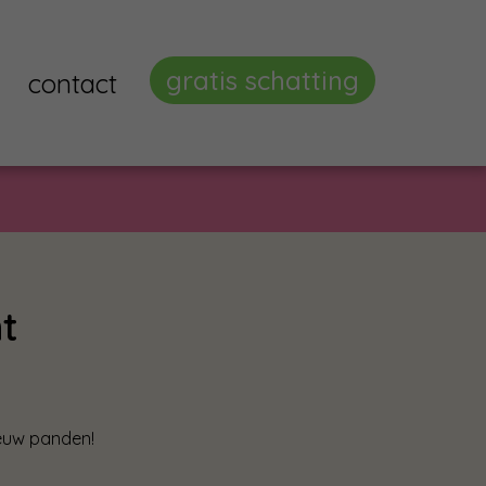
gratis schatting
contact
t
ieuw panden!